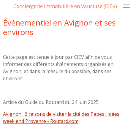
Conciergerie Immobilière en Vaucluse (CIEV)
Passer
au
Événementiel en Avignon et ses
contenu
principal
environs
Cette page est tenue à jour par CIEV afin de vous
informer des différents événements organisés en
Avignon, et dans la mesure du possible, dans ses
environs.
Article du Guide du Routard du 24 juin 2025 :
Avignon : 6 raisons de visiter la cité des Papes : Idées
week end Provence - Routard.com