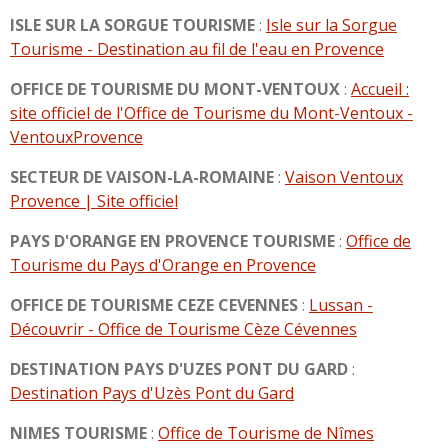
ISLE SUR LA SORGUE TOURISME
:
Isle sur la Sorgue
Tourisme - Destination au fil de l'eau en Provence
OFFICE DE TOURISME DU MONT-VENTOUX
:
Accueil :
site officiel de l'Office de Tourisme du Mont-Ventoux -
VentouxProvence
SECTEUR DE VAISON-LA-ROMAINE
:
Vaison Ventoux
Provence | Site officiel
PAYS D'ORANGE EN PROVENCE TOURISME
:
Office de
Tourisme du Pays d'Orange en Provence
OFFICE DE TOURISME CEZE CEVENNES
:
Lussan -
Découvrir - Office de Tourisme Cèze Cévennes
DESTINATION PAYS D'UZES PONT DU GARD
:
Destination Pays d'Uzès Pont du Gard
NIMES TOURISME
:
Office de Tourisme de Nîmes