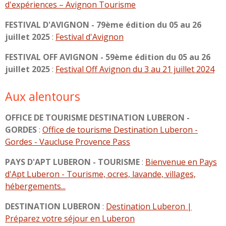
d'expériences – Avignon Tourisme
FESTIVAL D'AVIGNON - 79ème édition du 05 au 26
juillet 2025
:
Festival d'Avignon
FESTIVAL OFF AVIGNON - 59ème édition du 05 au 26
juillet 2025
:
Festival Off Avignon du 3 au 21 juillet 2024
Aux alentours
OFFICE DE TOURISME DESTINATION LUBERON -
GORDES
:
Office de tourisme Destination Luberon -
Gordes - Vaucluse Provence Pass
PAYS D'APT LUBERON - TOURISME
:
Bienvenue en Pays
d'Apt Luberon - Tourisme, ocres, lavande, villages,
hébergements...
DESTINATION LUBERON
:
Destination Luberon |
Préparez votre séjour en Luberon